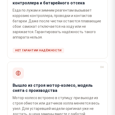
контроллера и батарейного отсека
Езда по лужам и зимним реагентам вызывает
коррозию контроллера, проводки и контактов
батареи. Даже после чистки остаются плавающие
сбои: самокат отключается на ходу или не
заряжается. Гарантировать надёжность такого
аппарата нельзя.
НЕТ ГАРАНТИИ НАДЁЖНОСТИ
04
Вышло из строя мотор-колесо, модель
снята с производства
Мотор-колесо встроено в ступицу: при выходе из
строя обмоток или датчиков холла меняется весь
узел. Для устаревшей модели оригинал уже не
достать, а цена замены вместе с работой