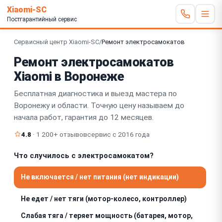
Xiaomi-SC
Постгарантийный сервис
Сервисный центр Xiaomi-SC
/
Ремонт электросамокатов
Ремонт электросамокатов
Xiaomi в Воронеже
Бесплатная диагностика и выезд мастера по
Воронежу и области. Точную цену называем до
начала работ, гарантия до 12 месяцев.
4.8
· 1 200+ отзывов
сервис с 2016 года
Что случилось с электросамокатом?
Не включается / нет питания (нет индикации)
Не едет / нет тяги (мотор-колесо, контроллер)
Слабая тяга / теряет мощность (батарея, мотор,