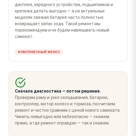
дисплея, зарядного устройства, подшипников и
крепежа делать выгодно — а на актуальных
моделях свежая батарея часто полностью
возвращает запас хода. Такой ремонт мы
порекомендуем и не будем навязывать новый
самокат.
КОМПЛЕКСНЫЙ ИЗНОС
Сначала диагностика — потом решение.
Проверим раму и узел складывания, батарею,
контроллер, мотор-колесо и тормоза, посчитаем
ремонт и честно сравним с ценой нового самоката.
Чинить невыгодно или небезопасно — скажем
прямо, а где ремонт оправдан — так и скажем.