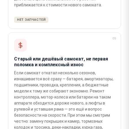
приближается к стоимости нового самоката.
НЕТ ЗАПЧАСТЕЙ
05
Старый или дешёвый самокат, не первая
поломка и комплексный износ
Если самокат откатал несколько сезонов,
изнашивается всё сразу — батарея, амортизаторы,
подшипники, проводка, крепления, а бюджетные
модели к тому же собирают экономно. Ремонт
контроллера, мотор-колеса или батареи на таком
аппарате обходится дороже нового, а люфты в
рулевой и уставшая рама — это ещё и вопрос
безопасности на скорости. При этом мы смотрим
честно: замену покрышек и камер, тормозных
колодок и тросика, деки-накладки, курка газа,